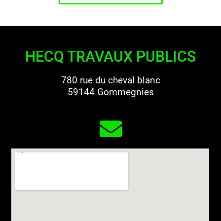
HECQ TRAVAUX PUBLICS
780 rue du cheval blanc
59144 Gommegnies