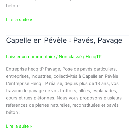
béton :
Lire la suite »
Capelle en Pévèle : Pavés, Pavage
Capelle
en
Pévèle
Laisser un commentaire
/
Non classé
/
HecqTP
:
Pavés,
Entreprise hecq tP Pavage, Pose de pavés particuliers,
Pavage
entreprises, industries, collectivités à Capelle en Pévèle
L’entreprise Hecq TP réalise, depuis plus de 18 ans, vos
travaux de pavage de vos trottoirs, allées, esplanades,
cours et rues piétonnes. Nous vous proposons plusieurs
références de pierres naturelles, reconstituées et pavés
béton :
Lire la suite »