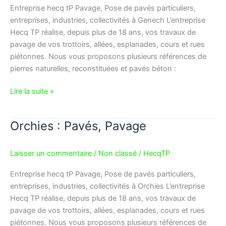
Entreprise hecq tP Pavage, Pose de pavés particuliers,
entreprises, industries, collectivités à Genech L’entreprise
Hecq TP réalise, depuis plus de 18 ans, vos travaux de
pavage de vos trottoirs, allées, esplanades, cours et rues
piétonnes. Nous vous proposons plusieurs références de
pierres naturelles, reconstituées et pavés béton :
Lire la suite »
Orchies : Pavés, Pavage
Orchies
:
Pavés,
Laisser un commentaire
/
Non classé
/
HecqTP
Pavage
Entreprise hecq tP Pavage, Pose de pavés particuliers,
entreprises, industries, collectivités à Orchies L’entreprise
Hecq TP réalise, depuis plus de 18 ans, vos travaux de
pavage de vos trottoirs, allées, esplanades, cours et rues
piétonnes. Nous vous proposons plusieurs références de