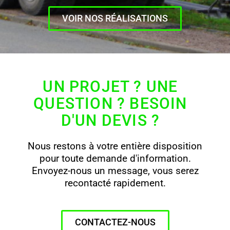
VOIR NOS RÉALISATIONS
UN PROJET ? UNE
QUESTION ? BESOIN
D'UN DEVIS ?
Nous restons à votre entière disposition
pour toute demande d'information.
Envoyez-nous un message, vous serez
recontacté rapidement.
CONTACTEZ-NOUS