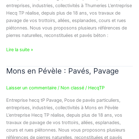
entreprises, industries, collectivités à Thumeries L’entreprise
Hecq TP réalise, depuis plus de 18 ans, vos travaux de
pavage de vos trottoirs, allées, esplanades, cours et rues
piétonnes. Nous vous proposons plusieurs références de
pierres naturelles, reconstituées et pavés béton :
Lire la suite »
Mons en Pévèle : Pavés, Pavage
Mons
en
Pévèle
Laisser un commentaire
/
Non classé
/
HecqTP
:
Pavés,
Entreprise hecq tP Pavage, Pose de pavés particuliers,
Pavage
entreprises, industries, collectivités à Mons en Pévèle
L’entreprise Hecq TP réalise, depuis plus de 18 ans, vos
travaux de pavage de vos trottoirs, allées, esplanades,
cours et rues piétonnes. Nous vous proposons plusieurs
références de pierres naturelles, reconstituées et pavés