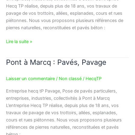
Hecq TP réalise, depuis plus de 18 ans, vos travaux de
pavage de vos trottoirs, allées, esplanades, cours et rues
piétonnes. Nous vous proposons plusieurs références de
pierres naturelles, reconstituées et pavés béton :
Lire la suite »
Pont à Marcq : Pavés, Pavage
Pont
à
Marcq
Laisser un commentaire
/
Non classé
/
HecqTP
:
Pavés,
Entreprise hecq tP Pavage, Pose de pavés particuliers,
Pavage
entreprises, industries, collectivités à Pont à Marcq
L’entreprise Hecq TP réalise, depuis plus de 18 ans, vos
travaux de pavage de vos trottoirs, allées, esplanades,
cours et rues piétonnes. Nous vous proposons plusieurs
références de pierres naturelles, reconstituées et pavés
béton :