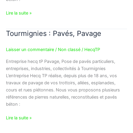
Lire la suite »
Tourmignies : Pavés, Pavage
Tourmignies
:
Pavés,
Laisser un commentaire
/
Non classé
/
HecqTP
Pavage
Entreprise hecq tP Pavage, Pose de pavés particuliers,
entreprises, industries, collectivités à Tourmignies
L’entreprise Hecq TP réalise, depuis plus de 18 ans, vos
travaux de pavage de vos trottoirs, allées, esplanades,
cours et rues piétonnes. Nous vous proposons plusieurs
références de pierres naturelles, reconstituées et pavés
béton :
Lire la suite »