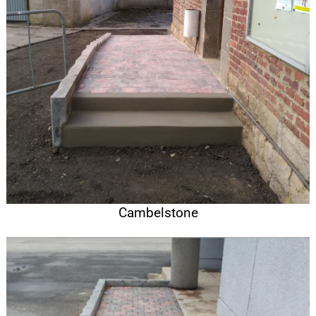
Cambelstone