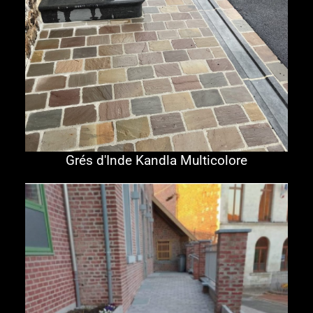
Grés d'Inde Kandla Multicolore