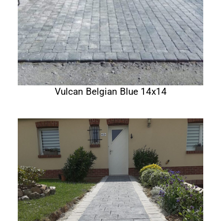
Vulcan Belgian Blue 14x14