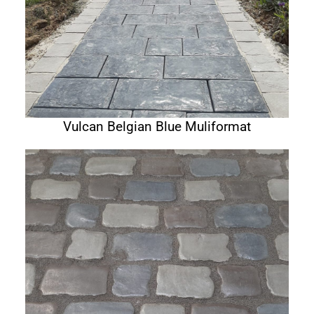
Vulcan Belgian Blue Muliformat