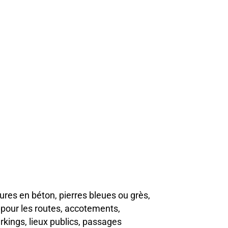
res en béton, pierres bleues ou grès,
s pour les routes, accotements,
rkings, lieux publics, passages