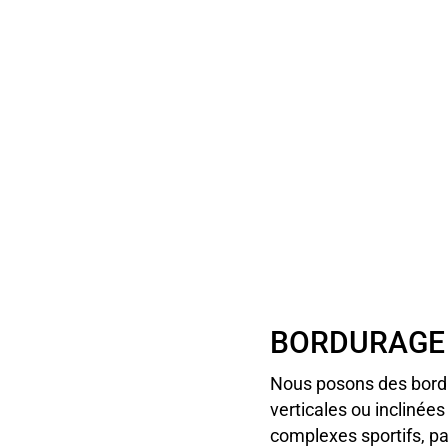
BORDURAGE
Nous posons des bordu
verticales ou inclinée
complexes sportifs, pa