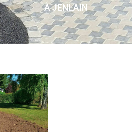
À JENLAIN