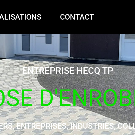
ALISATIONS
CONTACT
ENTREPRISE HECQ TP
OSE D'ENROB
ERS, ENTREPRISES, INDUSTRIES, COL