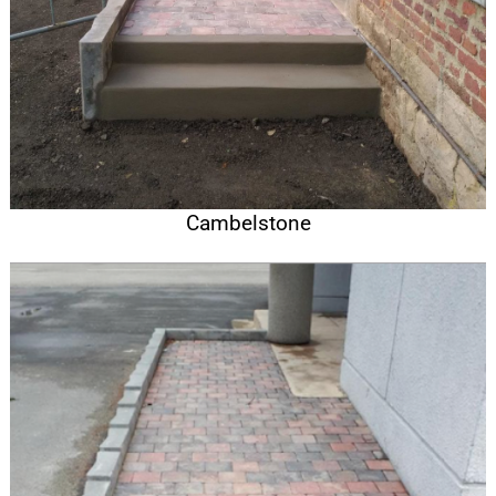
Cambelstone