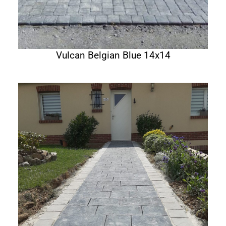
Vulcan Belgian Blue 14x14