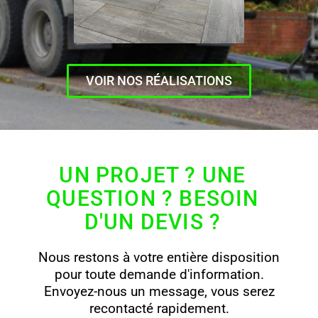
VOIR NOS RÉALISATIONS
UN PROJET ? UNE
QUESTION ? BESOIN
D'UN DEVIS ?
Nous restons à votre entière disposition
pour toute demande d'information.
Envoyez-nous un message, vous serez
recontacté rapidement.