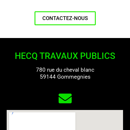
CONTACTEZ-NOUS
HECQ TRAVAUX PUBLICS
780 rue du cheval blanc
59144 Gommegnies