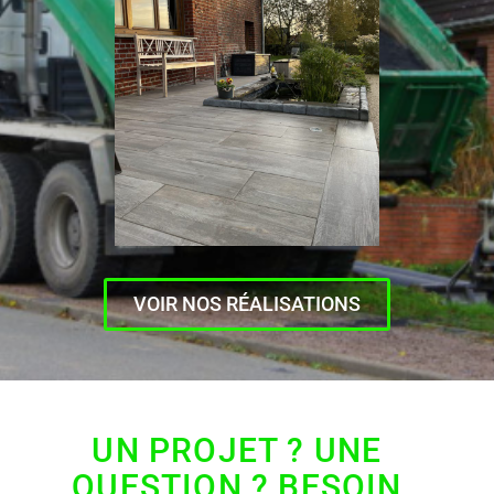
VOIR NOS RÉALISATIONS
UN PROJET ? UNE
QUESTION ? BESOIN