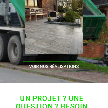
VOIR NOS RÉALISATIONS
UN PROJET ? UNE
QUESTION ? BESOIN