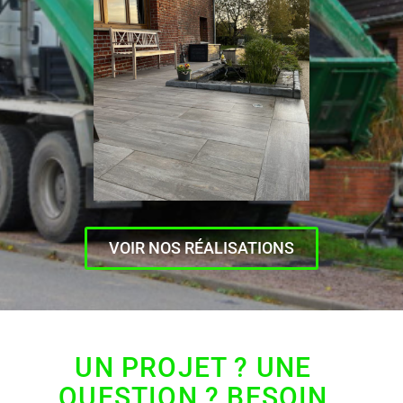
VOIR NOS RÉALISATIONS
UN PROJET ? UNE
QUESTION ? BESOIN