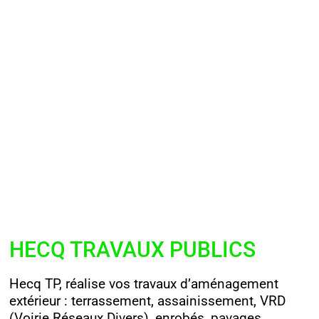
HECQ TRAVAUX PUBLICS
Hecq TP, réalise vos travaux d’aménagement
extérieur : terrassement, assainissement, VRD
(Voirie Réseaux Divers), enrobés, pavages,